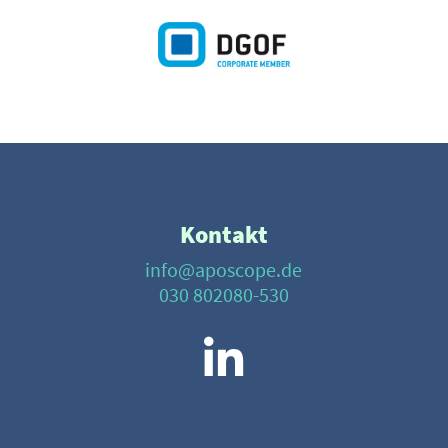
Kontakt
info@aposcope.de
030 802080-530