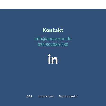
Kontakt
info@aposcope.de
030 802080-530
AGB
Impres­sum
Daten­schutz