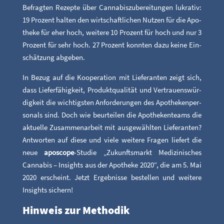
Befrag­ten Rezep­te über Can­na­bis­zu­be­rei­tun­gen lukra­tiv:
19 Pro­zent hal­ten den wirt­schaft­li­chen Nut­zen für die Apo­
the­ke für eher hoch, wei­te­re 10 Pro­zent für hoch und nur 3
Pro­zent für sehr hoch. 27 Pro­zent konn­ten dazu kei­ne Ein­
schät­zung abgeben.
In Bezug auf die Koope­ra­ti­on mit Lie­fe­ran­ten zeigt sich,
dass Lie­fer­fä­hig­keit, Pro­dukt­qua­li­tät und Ver­trau­ens­wür­
dig­keit die wich­tigs­ten Anfor­de­run­gen des Apo­the­ken­per­
so­nals sind. Doch wie beur­tei­len die Apo­the­ken­teams die
aktu­el­le Zusam­men­ar­beit mit aus­ge­wähl­ten Lie­fe­ran­ten?
Ant­wor­ten auf die­se und vie­le wei­te­re Fra­gen lie­fert die
neue
apo­scope
-Stu­die „Zukunfts­markt Medi­zi­ni­sches
Can­na­bis – Insights aus der Apo­the­ke 2020“, die am 5. Mai
2020 erscheint. Jetzt Ergeb­nis­se bestel­len und wei­te­re
Insights sichern!
Hin­weis zur Methodik