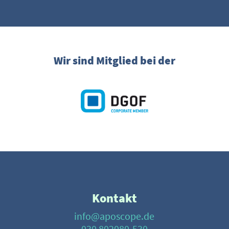
Wir sind Mitglied bei der
Kontakt
info@aposcope.de
030 802080-530